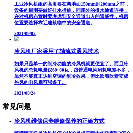
工业冷风机组的高度要在离地面150mm到200mm之前，
设备的周围要做好排水措施，同库外的排水通道连接，
在对机房布置时要考虑到安全通道出入的通畅性，机房
位置要选择靠近建筑物中的安全通道。
2021/09/02
冷风机厂家采用了轴流式通风技术
如果只是单一的制冷功能的冷风机就更便宜了。而且冷
风机的总耗电量仅60~80瓦，跟普通电风扇耗电差不多，
虽然不能真正达到空调的制冷效果，但比吹着吹着变成
热风的电风扇可强多了。
2021/08/24
常见问题
冷风机维修保养维修保养的正确方式