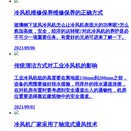
冷风机维修保养维修保养的正确方式
玻璃钢下送风冷风机怎么让冷风机表现大的功率呢?怎么
愈加高效，安全，经济的运转呢?对此冷风机的养护是必
不可少一项重要任务。有爱好的兄弟可进来了解一下。
2021/09/06
传统清洁方式对工业冷风机的影响
工业冷风机组的高度要在离地面150mm到200mm之前，
设备的周围要做好排水措施，同库外的排水通道连接，
在对机房布置时要考虑到安全通道出入的通畅性，机房
位置要选择靠近建筑物中的安全通道。
2021/09/02
冷风机厂家采用了轴流式通风技术