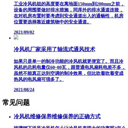
工业冷风机组的高度要在离地面150mm到200mm之前，
设备的周围要做好排水措施，同库外的排水通道连接，
在对机房布置时要考虑到安全通道出入的通畅性，机房
位置要选择靠近建筑物中的安全通道。
2021/09/02
冷风机厂家采用了轴流式通风技术
如果只是单一的制冷功能的冷风机就更便宜了。而且冷
风机的总耗电量仅60~80瓦，跟普通电风扇耗电差不多，
虽然不能真正达到空调的制冷效果，但比吹着吹着变成
热风的电风扇可强多了。
2021/08/24
常见问题
冷风机维修保养维修保养的正确方式