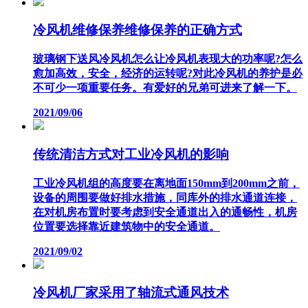
冷风机维修保养维修保养的正确方式
玻璃钢下送风冷风机怎么让冷风机表现大的功率呢?怎么
愈加高效，安全，经济的运转呢?对此冷风机的养护是必
不可少一项重要任务。有爱好的兄弟可进来了解一下。
2021/09/06
传统清洁方式对工业冷风机的影响
工业冷风机组的高度要在离地面150mm到200mm之前，
设备的周围要做好排水措施，同库外的排水通道连接，
在对机房布置时要考虑到安全通道出入的通畅性，机房
位置要选择靠近建筑物中的安全通道。
2021/09/02
冷风机厂家采用了轴流式通风技术