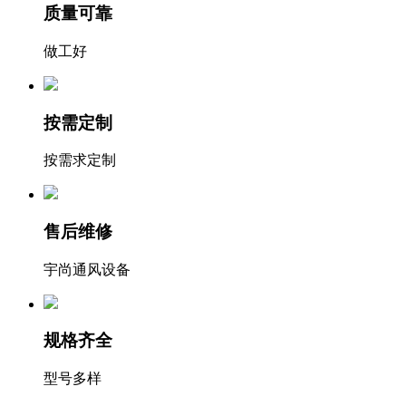
质量可靠
做工好
按需定制
按需求定制
售后维修
宇尚通风设备
规格齐全
型号多样