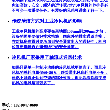
玻璃钢下送风冷风机怎么让冷风机表现大的功率呢?怎么
愈加高效，安全，经济的运转呢?对此冷风机的养护是必
不可少一项重要任务。有爱好的兄弟可进来了解一下。
传统清洁方式对工业冷风机的影响
工业冷风机组的高度要在离地面150mm到200mm之前，
设备的周围要做好排水措施，同库外的排水通道连接，
在对机房布置时要考虑到安全通道出入的通畅性，机房
位置要选择靠近建筑物中的安全通道。
冷风机厂家采用了轴流式通风技术
如果只是单一的制冷功能的冷风机就更便宜了。而且冷
风机的总耗电量仅60~80瓦，跟普通电风扇耗电差不多，
虽然不能真正达到空调的制冷效果，但比吹着吹着变成
热风的电风扇可强多了。
手机：182-9047-0600