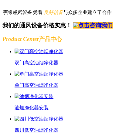
宇尚通风设备
凭着
良好信誉
与众多企业建立了合作
我们的通风设备价格实惠！
点击咨询我们
Product Center
产品中心
双门高空油烟净化器
单门高空油烟净化器
油烟净化器安装
四川低空油烟净化器