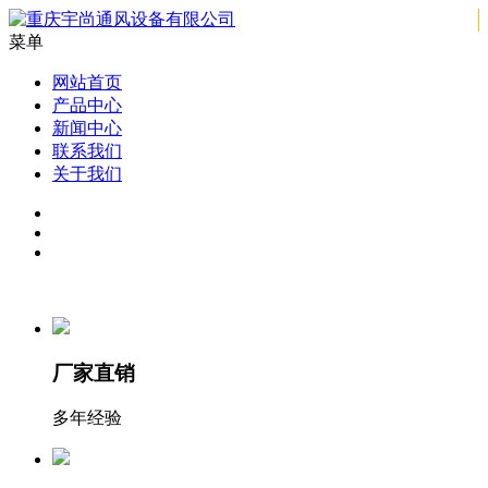
菜单
网站首页
产品中心
新闻中心
联系我们
关于我们
厂家直销
多年经验