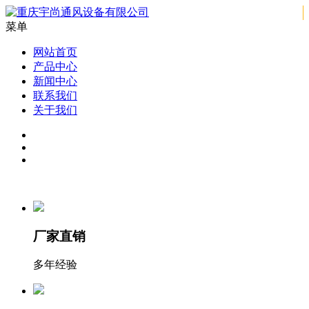
菜单
网站首页
产品中心
新闻中心
联系我们
关于我们
厂家直销
多年经验