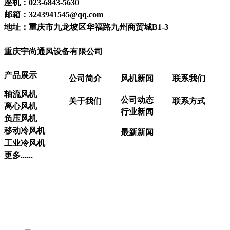
座机：023-6843-5630
邮箱：3243941545@qq.com
地址：重庆市九龙坡区华福路九州商贸城B1-3
重庆宇尚通风设备有限公司
产品展示
公司简介
风机新闻
联系我们
轴流风机
公司动态
关于我们
联系方式
离心风机
行业新闻
负压风机
移动冷风机
最新新闻
工业冷风机
更多......