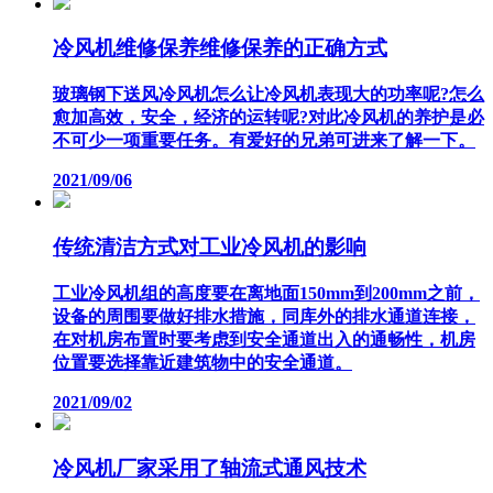
冷风机维修保养维修保养的正确方式
玻璃钢下送风冷风机怎么让冷风机表现大的功率呢?怎么
愈加高效，安全，经济的运转呢?对此冷风机的养护是必
不可少一项重要任务。有爱好的兄弟可进来了解一下。
2021/09/06
传统清洁方式对工业冷风机的影响
工业冷风机组的高度要在离地面150mm到200mm之前，
设备的周围要做好排水措施，同库外的排水通道连接，
在对机房布置时要考虑到安全通道出入的通畅性，机房
位置要选择靠近建筑物中的安全通道。
2021/09/02
冷风机厂家采用了轴流式通风技术