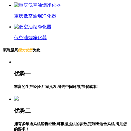
重庆低空油烟净化器
低空油烟净化器
宇尚通风
四大优势
为您
优势一
丰富的生产经验,厂家批发,省去中间环节,节省成本!
优势二
拥有多年通风机销售经验,可根据提供的参数,定制出适合风机,满足您
的要求！