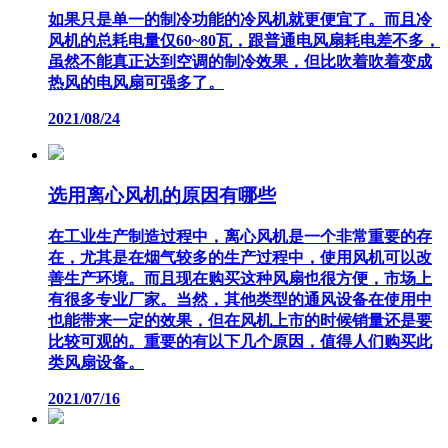
如果只是单一的制冷功能的冷风机就更便宜了。而且冷
风机的总耗电量仅60~80瓦，跟普通电风扇耗电差不多，
虽然不能真正达到空调的制冷效果，但比吹着吹着变成
热风的电风扇可强多了。
2021/08/24
选用离心风机的原因有哪些
在工业生产制造过程中，离心风机是一个非常重要的存
在，尤其是在烟气较多的生产过程中，使用风机可以改
善生产环境。而且现在购买这种风扇也很方便，市场上
有很多专业厂家。当然，其他类型的通风设备在使用中
也能带来一定的效果，但在风机上市的时候销量还是要
比较可观的。重要的有以下几个原因，值得人们购买此
类风扇设备。
2021/07/16