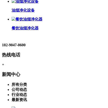
油烟净化设备
餐饮油烟净化器
182-9047-0600
热线电话
+
新闻中心
所有分类
公司动态
行业动态
最新资讯