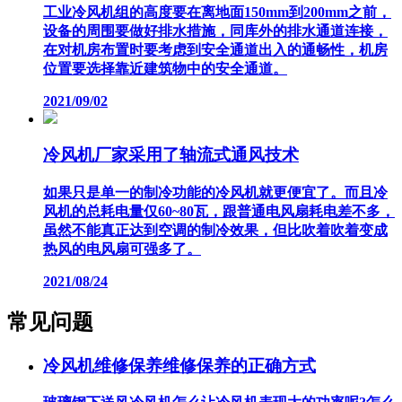
工业冷风机组的高度要在离地面150mm到200mm之前，
设备的周围要做好排水措施，同库外的排水通道连接，
在对机房布置时要考虑到安全通道出入的通畅性，机房
位置要选择靠近建筑物中的安全通道。
2021/09/02
冷风机厂家采用了轴流式通风技术
如果只是单一的制冷功能的冷风机就更便宜了。而且冷
风机的总耗电量仅60~80瓦，跟普通电风扇耗电差不多，
虽然不能真正达到空调的制冷效果，但比吹着吹着变成
热风的电风扇可强多了。
2021/08/24
常见问题
冷风机维修保养维修保养的正确方式